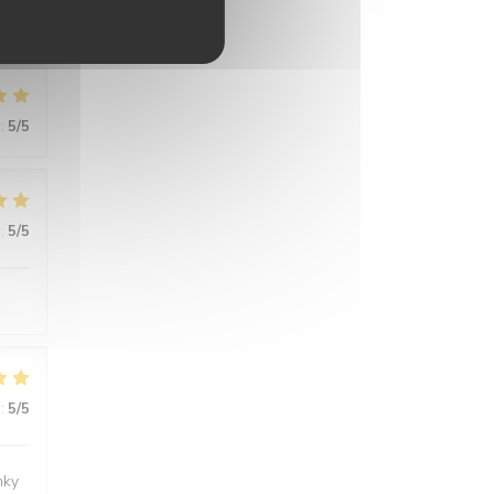
:
5
/5
:
5
/5
:
5
/5
nky