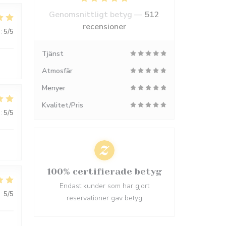
Genomsnittligt betyg —
512
recensioner
:
5
/5
Tjänst
Atmosfär
Menyer
Kvalitet/Pris
:
5
/5
100% certifierade betyg
Endast kunder som har gjort
:
5
/5
reservationer gav betyg