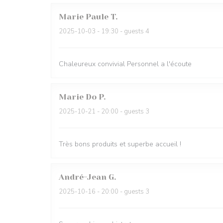
Marie Paule
T
2025-10-03
- 19:30 - guests 4
Chaleureux convivial Personnel a l'écoute
Marie Do
P
2025-10-21
- 20:00 - guests 3
Très bons produits et superbe accueil !
André-Jean
G
2025-10-16
- 20:00 - guests 3