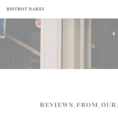
Cookie- hanteringspanel
BISTROT DARSY
REVIEWS_FROM_OUR