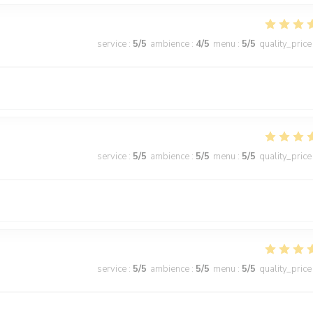
service
:
5
/5
ambience
:
4
/5
menu
:
5
/5
quality_price
service
:
5
/5
ambience
:
5
/5
menu
:
5
/5
quality_price
service
:
5
/5
ambience
:
5
/5
menu
:
5
/5
quality_price