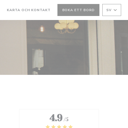
R
KARTA OCH KONTAKT
BOKA ETT BORD
SV
4.9
/5