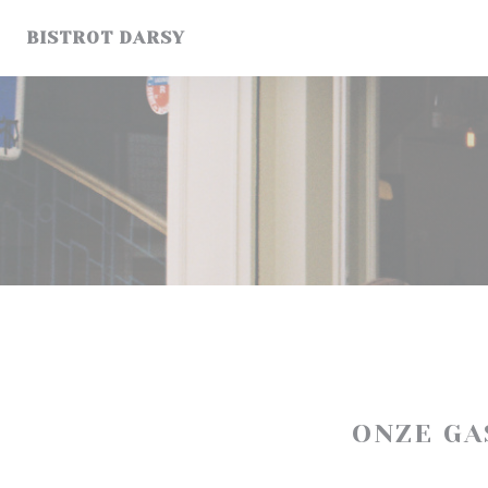
Cookies beheer paneel
BISTROT DARSY
ONZE G