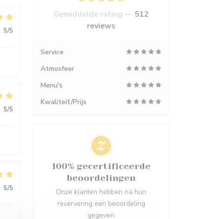
Gemiddelde rating —
512
reviews
:
5
/5
Service
Atmosfeer
Menu's
Kwaliteit/Prijs
:
5
/5
100% gecertificeerde
beoordelingen
:
5
/5
Onze klanten hebben na hun
reservering een beoordeling
gegeven