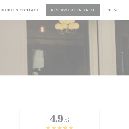
GROND EN CONTACT
RESERVEER EEN TAFEL
NL
4.9
/5