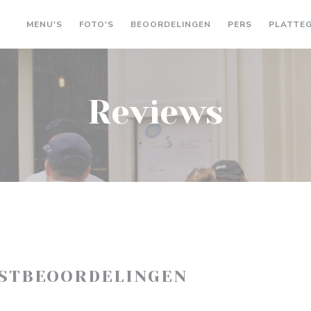
MENU'S
FOTO'S
BEOORDELINGEN
PERS
PLATTE
Reviews
ASTBEOORDELINGEN