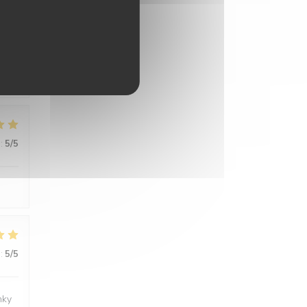
:
5
/5
:
5
/5
:
5
/5
nky