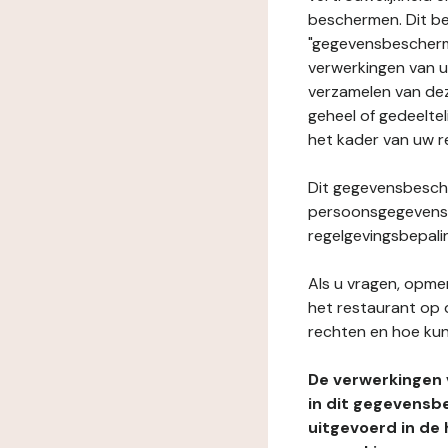
beschermen. Dit be
"gegevensbeschermi
verwerkingen van 
verzamelen van dez
geheel of gedeeltel
het kader van uw r
Dit gegevensbesche
persoonsgegevens i
regelgevingsbepali
Als u vragen, opmer
het restaurant op 
rechten en hoe kun
De verwerkingen
in dit gegevensb
uitgevoerd in de 