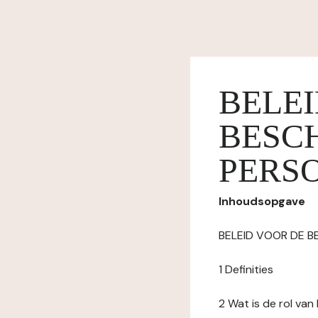
BELE
BESC
PERS
Inhoudsopgave
BELEID VOOR DE 
1 Definities
2 Wat is de rol va