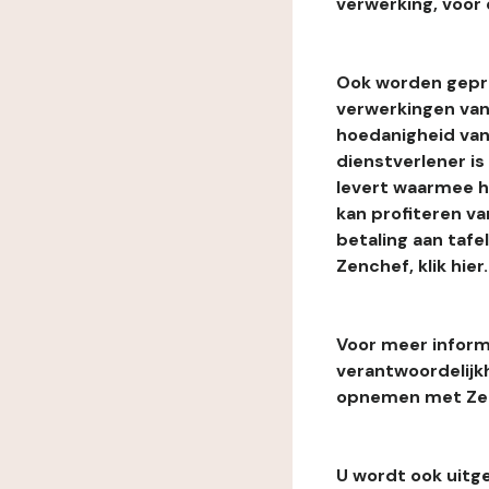
verwerking, voor 
Ook worden gepr
verwerkingen van
hoedanigheid van
dienstverlener i
levert waarmee he
kan profiteren van
betaling aan tafe
Zenchef, klik hier.
Voor meer informa
verantwoordelijk
opnemen met Zenc
U wordt ook uitg