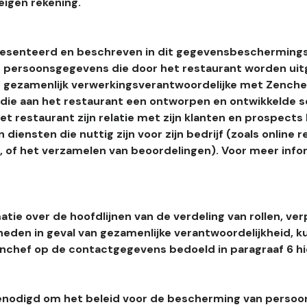
eigen rekening.
esenteerd en beschreven in dit gegevensbeschermings
 persoonsgegevens die door het restaurant worden uitg
 gezamenlijk verwerkingsverantwoordelijke met Zenchef
s die aan het restaurant een ontworpen en ontwikkelde 
t restaurant zijn relatie met zijn klanten en prospects
 diensten die nuttig zijn voor zijn bedrijf (zoals online r
l, of het verzamelen van beoordelingen). Voor meer info
tie over de hoofdlijnen van de verdeling van rollen, ver
heden in geval van gezamenlijke verantwoordelijkheid, k
hef op de contactgegevens bedoeld in paragraaf 6 hi
enodigd om het beleid voor de bescherming van perso