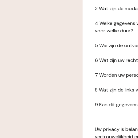
3 Wat zijn de moda
4 Welke gegevens w
voor welke duur?
5 Wie zijn de ont
6 Wat zijn uw rech
7 Worden uw perso
8 Wat zijn de link
9 Kan dit gegeven
Uw privacy is bela
vertrouwelijkheid 