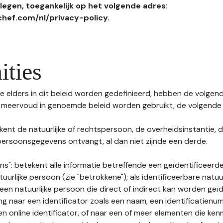
egen, toegankelijk op het volgende adres:
hef.com/nl/privacy-policy.
ities
 elders in dit beleid worden gedefinieerd, hebben de volgende
f meervoud in genoemde beleid worden gebruikt, de volgende 
kent de natuurlijke of rechtspersoon, de overheidsinstantie, d
ersoonsgegevens ontvangt, al dan niet zijnde een derde.
s": betekent alle informatie betreffende een geïdentificeerde
tuurlijke persoon (zie "betrokkene"); als identificeerbare natuu
n natuurlijke persoon die direct of indirect kan worden geïd
ng naar een identificator zoals een naam, een identificatienu
n online identificator, of naar een of meer elementen die ken