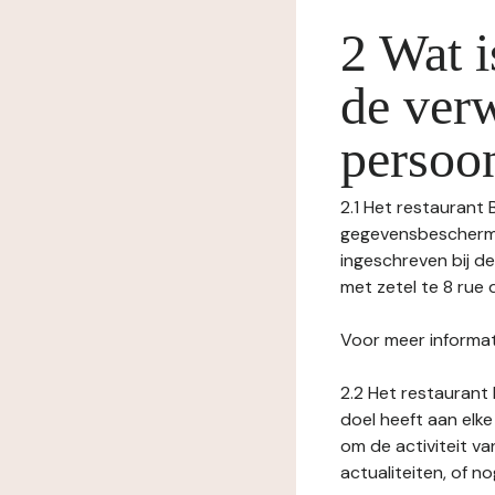
2 Wat i
de ver
persoo
2.1 Het restaurant 
gegevensbeschermin
ingeschreven bij 
met zetel te 8 rue 
Voor meer informat
2.2 Het restaurant 
doel heeft aan elke
om de activiteit v
actualiteiten, of 