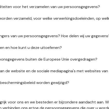
liteiten voor het verzamelen van uw persoonsgegevens?
orden verzameld, voor welke verwerkingsdoeleinden, op wel
vangers van uw persoonsgegevens? Hoe delen wij uw gegevens
ten en hoe kunt u deze uitoefenen?
onsgegevens buiten de Europese Unie overgedragen?
s van de website en de sociale mediapagina's met websites va
sbeschermingsbeleid worden gewijzigd?
ngrijk voor ons en we besteden er bijzondere aandacht aan. W
en verbinden ons ertoe de persoonsgegevens die over u word