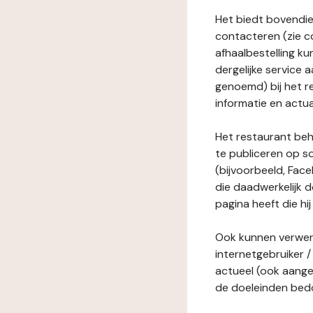
Het biedt bovendie
contacteren (zie c
afhaalbestelling ku
dergelijke service
genoemd) bij het r
informatie en actua
Het restaurant behe
te publiceren op s
(bijvoorbeeld, Face
die daadwerkelijk 
pagina heeft die hij
Ook kunnen verwerk
internetgebruiker / 
actueel (ook aange
de doeleinden bedo