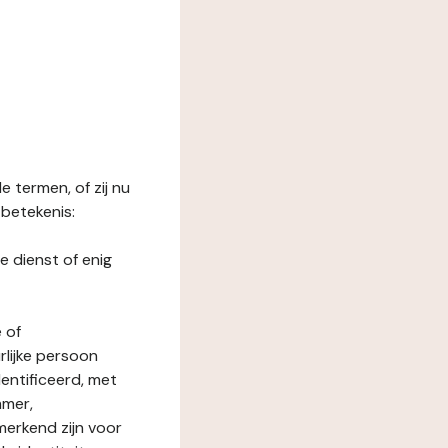
 termen, of zij nu
betekenis:
e dienst of enig
 of
rlijke persoon
entificeerd, met
mmer,
merkend zijn voor