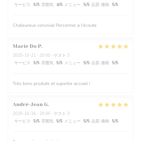
サービス
:
5
/5
雰囲気
:
4
/5
メニュー
:
5
/5
品質-価格
:
5
/5
Chaleureux convivial Personnel a l'écoute
Marie Do
P
2025-10-21
- 20:00 - ゲスト 3
サービス
:
5
/5
雰囲気
:
5
/5
メニュー
:
5
/5
品質-価格
:
5
/5
Très bons produits et superbe accueil !
André-Jean
G
2025-10-16
- 20:00 - ゲスト 3
サービス
:
5
/5
雰囲気
:
5
/5
メニュー
:
5
/5
品質-価格
:
5
/5