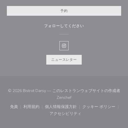
予約
フォローしてください
Instagram ((新しいウィンドウ
ニュースレター
© 2026 Bistrot Darsy — このレストランウェブサイトの作成者
((新しいウィンドウで開きます))
Zenchef
免責
利用規約
個人情報保護方針
クッキー ポリシー
((新しいウィンドウで開きます))
((新しいウィンドウで開きます))
((新しいウィンドウで開きます))
((新しいウィン
アクセシビリティ
((新しいウィンドウで開きます))