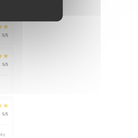
:
5
/5
:
5
/5
:
5
/5
nky