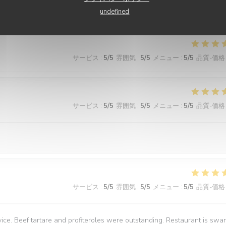
undefined
サービス
:
5
/5
雰囲気
:
5
/5
メニュー
:
5
/5
品質-価格
サービス
:
5
/5
雰囲気
:
5
/5
メニュー
:
5
/5
品質-価格
サービス
:
5
/5
雰囲気
:
5
/5
メニュー
:
5
/5
品質-価格
vice. Beef tartare and profiteroles were outstanding. Restaurant is swa