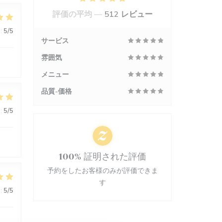
評価の平均 —
512 レビュー
:
5
/5
サービス
雰囲気
メニュー
品質-価格
:
5
/5
100% 証明された評価
予約をしたお客様のみが評価できま
す
:
5
/5