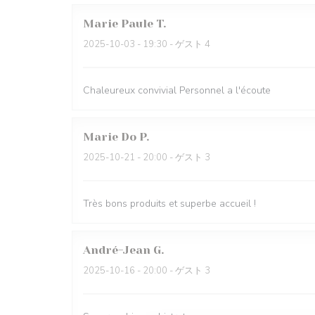
Marie Paule
T
2025-10-03
- 19:30 - ゲスト 4
Chaleureux convivial Personnel a l'écoute
Marie Do
P
2025-10-21
- 20:00 - ゲスト 3
Très bons produits et superbe accueil !
André-Jean
G
2025-10-16
- 20:00 - ゲスト 3