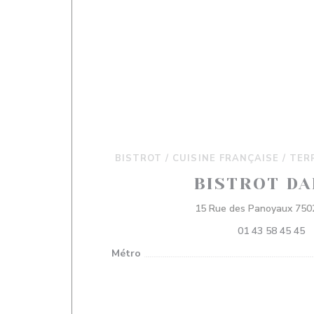
BISTROT / CUISINE FRANÇAISE / TER
BISTROT DA
15 Rue des Panoyaux 7502
01 43 58 45 45
Métro