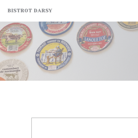
Personnalisation de vos choix en matière de cookies
BISTROT DARSY