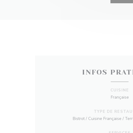
INFOS PRAT
CUISINE
Française
TYPE DE RESTA
Bistrot / Cuisine Française / Ter
SERVICES